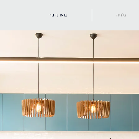
גלריה
בואו נדבר