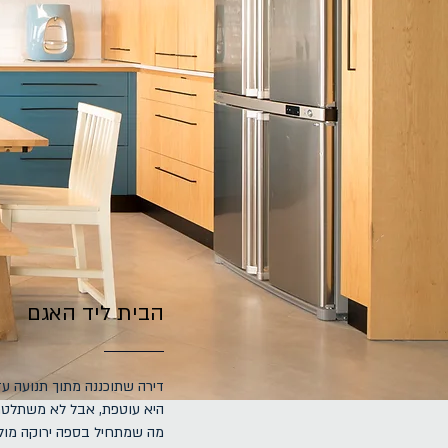
הבית ליד האגם
.דירה שתוכננה מתוך תנועה ע
.היא עוטפת, אבל לא משתלטת
מה שמתחיל בספה ירוקה מול 