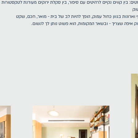
ם: בין קווים נקיים לרהיטים עם סיפור, בין סקלת ירוקים מעודנת לטקסטורות ח
וק
רונות בגוון כחול עמוק, הופך להיות לב של בית - מואר, חכם, שקט
ק איפה שצריך - ובשאר המקומות, הוא פשוט נותן לך לנשום